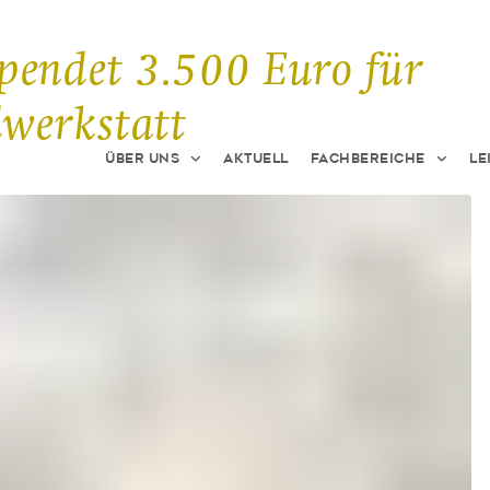
pendet 3.500 Euro für
dwerkstatt
Über uns
Aktuell
Fachbereiche
Le