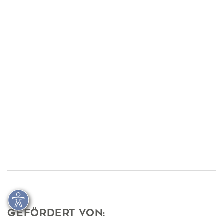
Ansprechpersonen:
Markus Kunkel
E-Mail schreiben
Gefördert von: