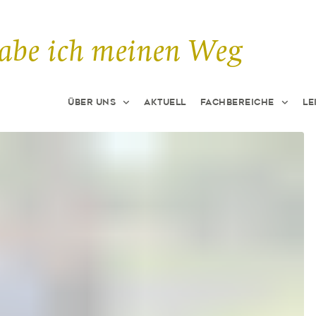
habe ich meinen Weg
Über uns
Aktuell
Fachbereiche
Le