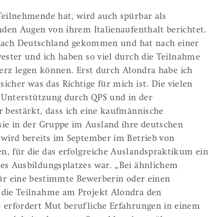
Teilnehmende hat, wird auch spürbar als
nden Augen von ihrem Italienaufenthalt berichtet.
n nach Deutschland gekommen und hat nach einer
ester und ich haben so viel durch die Teilnahme
Herz legen können. Erst durch Alondra habe ich
cher was das Richtige für mich ist. Die vielen
e Unterstützung durch QPS und in der
 bestärkt, dass ich eine kaufmännische
e in der Gruppe im Ausland ihre deutschen
 wird bereits im September im Betrieb von
, für die das erfolgreiche Auslandspraktikum ein
es Ausbildungsplatzes war. „Bei ähnlichem
h für eine bestimmte Bewerberin oder einen
 die Teilnahme am Projekt Alondra den
 erfordert Mut berufliche Erfahrungen in einem