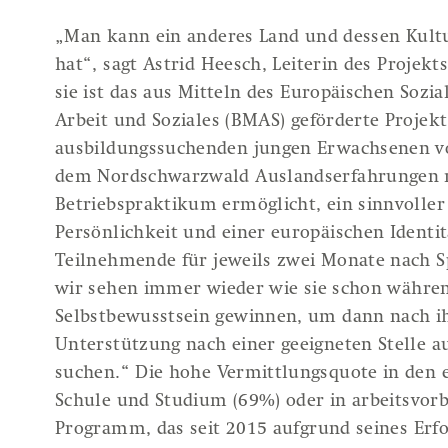
„Man kann ein anderes Land und dessen Kultu
hat“, sagt Astrid Heesch, Leiterin des Projek
sie ist das aus Mitteln des Europäischen Soz
Arbeit und Soziales (BMAS) geförderte Projekt
ausbildungssuchenden jungen Erwachsenen vo
dem Nordschwarzwald Auslandserfahrungen m
Betriebspraktikum ermöglicht, ein sinnvoller
Persönlichkeit und einer europäischen Identitä
Teilnehmende für jeweils zwei Monate nach Sp
wir sehen immer wieder wie sie schon währe
Selbstbewusstsein gewinnen, um dann nach ih
Unterstützung nach einer geeigneten Stelle 
suchen.“ Die hohe Vermittlungsquote in den 
Schule und Studium (69%) oder in arbeitsvor
Programm, das seit 2015 aufgrund seines Erfo