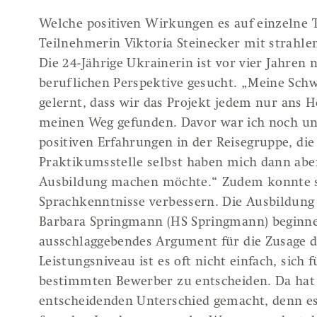
Welche positiven Wirkungen es auf einzelne 
Teilnehmerin Viktoria Steinecker mit strahle
Die 24-Jährige Ukrainerin ist vor vier Jahre
beruflichen Perspektive gesucht. „Meine Schw
gelernt, dass wir das Projekt jedem nur ans 
meinen Weg gefunden. Davor war ich noch unsi
positiven Erfahrungen in der Reisegruppe, di
Praktikumsstelle selbst haben mich dann aber
Ausbildung machen möchte.“ Zudem konnte si
Sprachkenntnisse verbessern. Die Ausbildung
Barbara Springmann (HS Springmann) beginnen
ausschlaggebendes Argument für die Zusage d
Leistungsniveau ist es oft nicht einfach, sic
bestimmten Bewerber zu entscheiden. Da hat
entscheidenden Unterschied gemacht, denn es