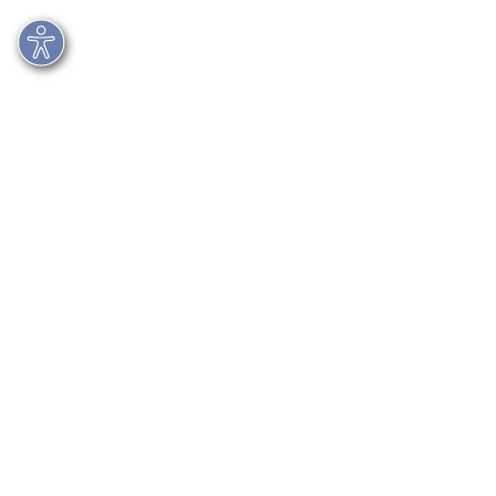
Ansprechpersonen:
Nicole Bickel-Graci