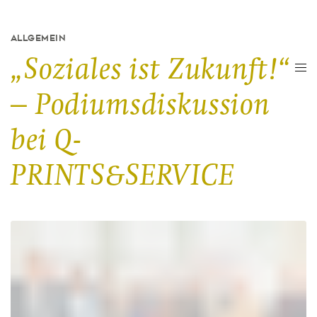
ALLGEMEIN
„Soziales ist Zukunft!“
– Podiumsdiskussion
bei Q-
PRINTS&SERVICE