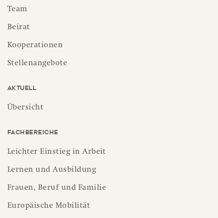
Team
Beirat
Kooperationen
Stellenangebote
Aktuell
Übersicht
Fachbereiche
Leichter Einstieg in Arbeit
Lernen und Ausbildung
Frauen, Beruf und Familie
Europäische Mobilität