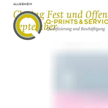
ALLGEMEIN
Closing Fest und Offe
September