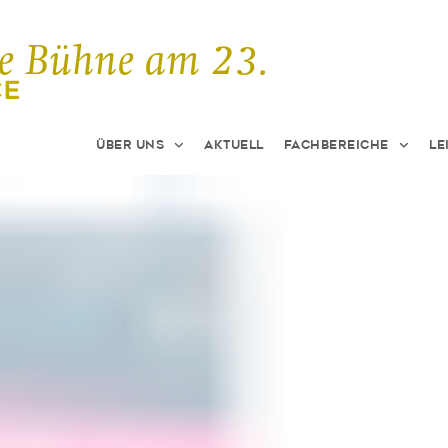
ne Bühne am 23.
Über uns
Aktuell
Fachbereiche
Le