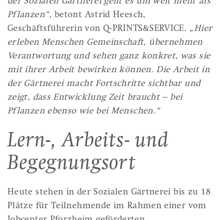
der Sozialen Gärtnerei geht es um weit mehr als
Pflanzen“
, betont Astrid Heesch,
Geschäftsführerin von Q-PRINTS&SERVICE.
„Hier
erleben Menschen Gemeinschaft, übernehmen
Verantwortung und sehen ganz konkret, was sie
mit ihrer Arbeit bewirken können. Die Arbeit in
der Gärtnerei macht Fortschritte sichtbar und
zeigt, dass Entwicklung Zeit braucht – bei
Pflanzen ebenso wie bei Menschen.“
Lern-, Arbeits- und
Begegnungsort
Heute stehen in der Sozialen Gärtnerei bis zu 18
Plätze für Teilnehmende im Rahmen einer vom